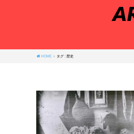
HOME
タグ : 歴史