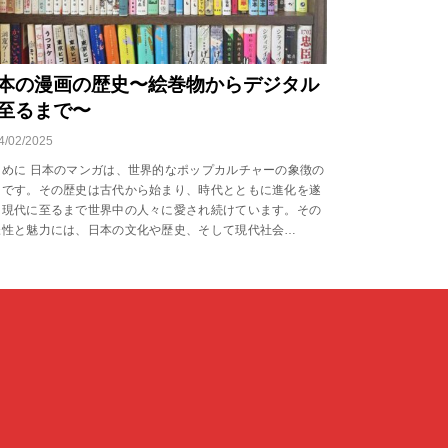
本の漫画の歴史〜絵巻物からデジタル
至るまで〜
4/02/2025
じめに 日本のマンガは、世界的なポップカルチャーの象徴の
つです。その歴史は古代から始まり、時代とともに進化を遂
、現代に至るまで世界中の人々に愛され続けています。その
様性と魅力には、日本の文化や歴史、そして現代社会…