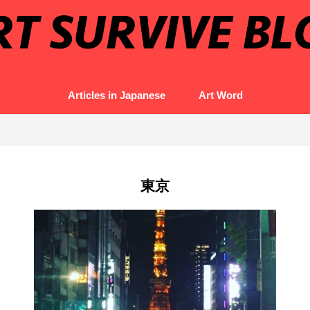
Articles in Japanese
Art Word
東京