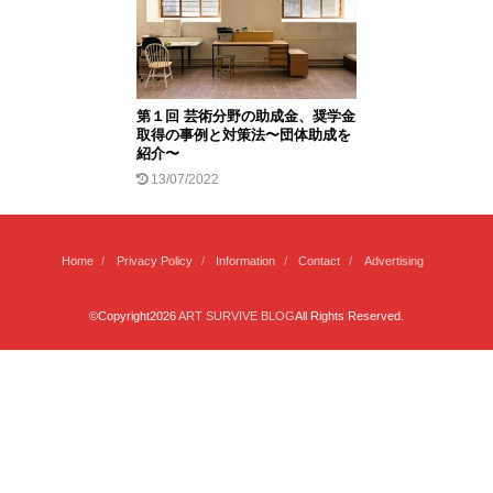
第１回 芸術分野の助成金、奨学金
取得の事例と対策法〜団体助成を
紹介〜
13/07/2022
Home
Privacy Policy
Information
Contact
Advertising
©Copyright2026
ART SURVIVE BLOG
All Rights Reserved.