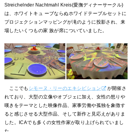
Streichelnder Nachtmahl Kreis(愛撫ディナーサークル)
は、ホワイトキュ ーブならぬホワイドテーブルセットに
プロジェクションマッピングが滝のように投影され、来
場したいくつもの家 族が席についていました。
ここでも
シモーヌ・リーのエキシビション
が開催さ
れており、大型の立像やオブジェに加え、女性の怒りや
嘆きをテーマとした映像作品、家事労働や孤独を象徴す
ると感じさせる大型作品、そして新作と見応えがありま
した。ICAでも多くの女性作家が取り上げられていまし
た。