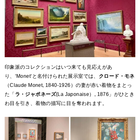
印象派のコレクションはいつ来ても見応えがあ
り、‘Monet‘と名付けられた展示室では、
クロード・モネ
（Claude Monet, 1840-1926）の妻が赤い着物をまとっ
た「
ラ・ジャポネーズ
(La Japonaise）, 1876」がひとき
わ目を引き、着物の描写に目を奪われます。