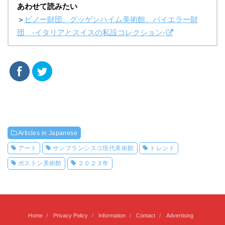
あわせて読みたい
＞
ピノー財団、グッゲンハイム美術館、バイエラー財
団 -イタリアとスイスの私設コレクション-
Articles in Japanese
アート
サンフランシスコ現代美術館
トレンド
ボストン美術館
２０２３年
Home
Privacy Policy
Information
Contact
Advertising