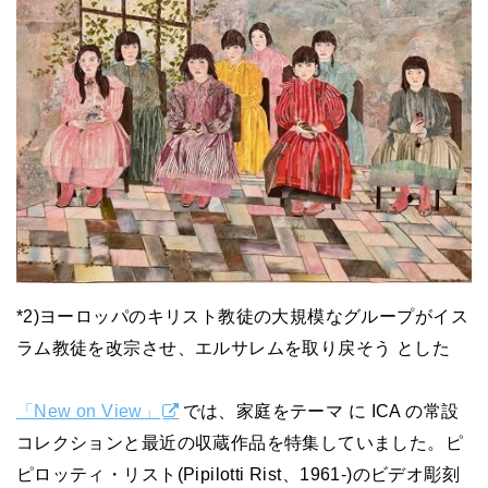
*2)ヨーロッパのキリスト教徒の大規模なグループがイス
ラム教徒を改宗させ、エルサレムを取り戻そう とした
「New on View」
では、家庭をテーマ に ICA の常設
コレクションと最近の収蔵作品を特集していました。ピ
ピロッティ・リスト(Pipilotti Rist、1961-)のビデオ彫刻