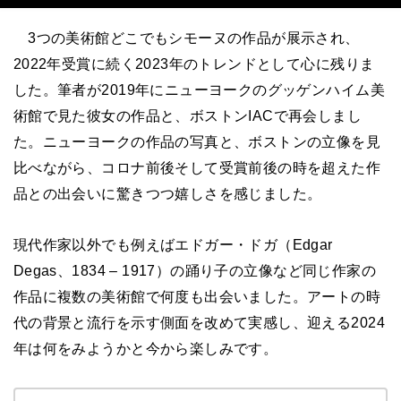
3つの美術館どこでもシモーヌの作品が展示され、
2022年受賞に続く2023年のトレンドとして心に残りま
した。筆者が2019年にニューヨークのグッゲンハイム美
術館で見た彼女の作品と、ボストンIACで再会しまし
た。ニューヨークの作品の写真と、ボストンの立像を見
比べながら、コロナ前後そして受賞前後の時を超えた作
品との出会いに驚きつつ嬉しさを感じました。
現代作家以外でも例えばエドガー・ドガ（Edgar
Degas、1834 – 1917）の踊り子の立像など同じ作家の
作品に複数の美術館で何度も出会いました。アートの時
代の背景と流行を示す側面を改めて実感し、迎える2024
年は何をみようかと今から楽しみです。