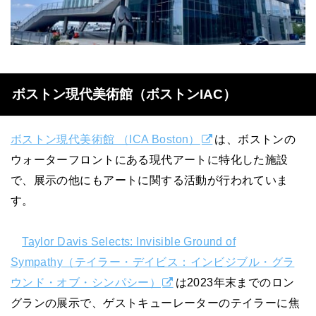
ボストン現代美術館（ボストンIAC）
ボストン現代美術館 （ICA Boston）
は、ボストンの
ウォーターフロントにある現代アートに特化した施設
で、展示の他にもアートに関する活動が行われていま
す。
Taylor Davis Selects: Invisible Ground of
Sympathy（テイラー・デイビス：インビジブル・グラ
ウンド・オブ・シンパシー）
は2023年末までのロン
グランの展示で、ゲストキューレーターのテイラーに焦