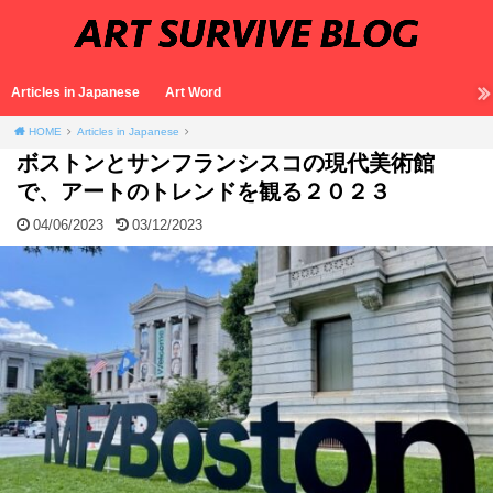
Articles in Japanese
Art Word
HOME
Articles in Japanese
ボストンとサンフランシスコの現代美術館
で、アートのトレンドを観る２０２３
04/06/2023
03/12/2023