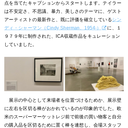
点を当てたキャプションからスタートします。テイラー
は不安定さ、不思議、暴力、美しさのテーマに、ゲスト
アーティストの最新作と、既に評価を確立している
シン
ディ・シャーマン（Cindy Sherman、1954-）
に、１
９７９年に制作された、ICA収蔵作品をキュレーション
していました。
展示の中心として来場者を位置づけるためか、展示壁
に左右を区切る棒がおかれているのが印象的でした。欧
米のスーパーマーケットレジ前で前後の買い物客と自分
の購入品を区切るために置く棒を連想し、会場スタッフ