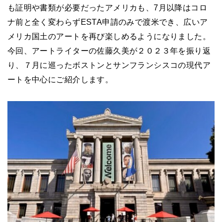
も証明や書類が必要だったアメリカも、7月以降はコロ
ナ前と全く変わらずESTA申請のみで渡米でき、広いア
メリカ国土のアートを再び楽しめるようになりました。
今回、アートライターの佐藤久美が２０２３年を振り返
り、７月に巡ったボストンとサンフランシスコの現代ア
ートを中心にご紹介します。