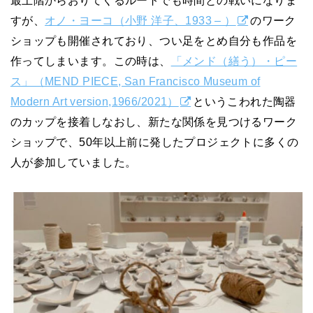
すが、
オノ・ヨーコ（小野 洋子、1933 – ）
のワーク
ショップも開催されており、つい足をとめ自分も作品を
作ってしまいます。この時は、
「メンド（繕う）・ピー
ス」（MEND PIECE, San Francisco Museum of
Modern Art version,1966/2021）
というこわれた陶器
のカップを接着しなおし、新たな関係を見つけるワーク
ショップで、50年以上前に発したプロジェクトに多くの
人が参加していました。