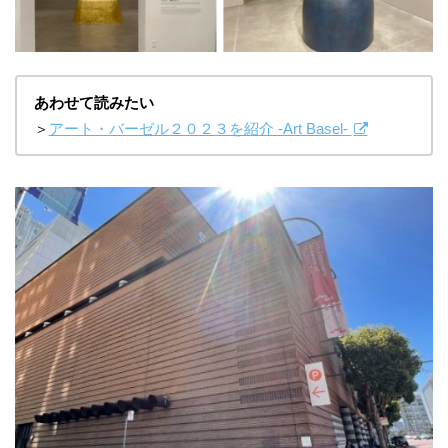
あわせて読みたい
＞
アート・バーゼル２０２３を紹介 -Art Basel-