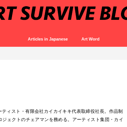
Articles in Japanese
Art Word
）
アーティスト・有限会社カイカイキキ代表取締役社長。作品制
』プロジェクトのチェアマンを務める。アーティスト集団・カイ