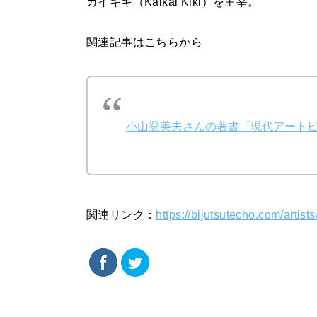
カイキキ（Kaikai Kiki）を主宰。
関連記事はこちらから
小山登美夫さんの著書「現代アート
関連リンク：
https://bijutsutecho.com/artist