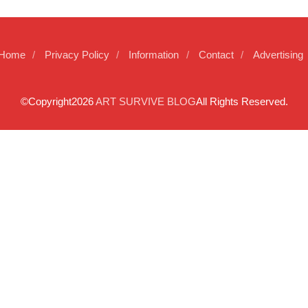
Home
Privacy Policy
Information
Contact
Advertising
©Copyright2026
ART SURVIVE BLOG
All Rights Reserved.