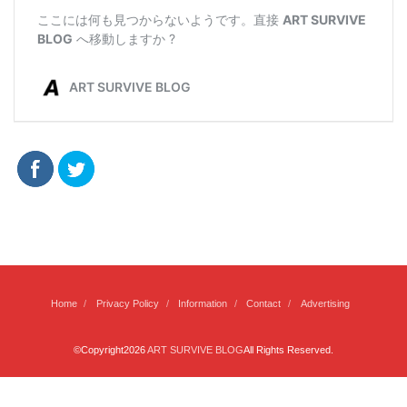
Home
Privacy Policy
Information
Contact
Advertising
©Copyright2026
ART SURVIVE BLOG
All Rights Reserved.